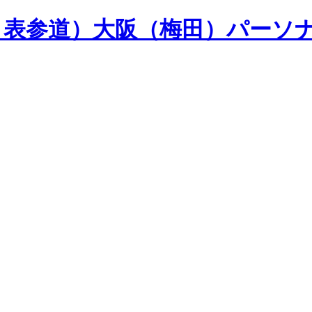
山・表参道）大阪（梅田）パーソ