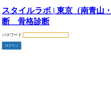
スタイルラボ | 東京（南青
断 骨格診断
パスワード