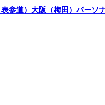
山・表参道）大阪（梅田）パーソ