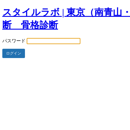
スタイルラボ | 東京（南青
断 骨格診断
パスワード