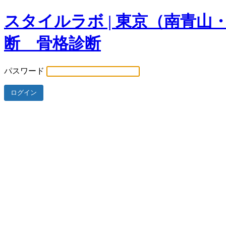
スタイルラボ | 東京（南青
断 骨格診断
パスワード