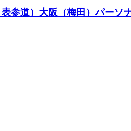
山・表参道）大阪（梅田）パーソ