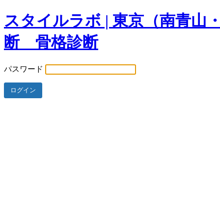
スタイルラボ | 東京（南青
断 骨格診断
パスワード