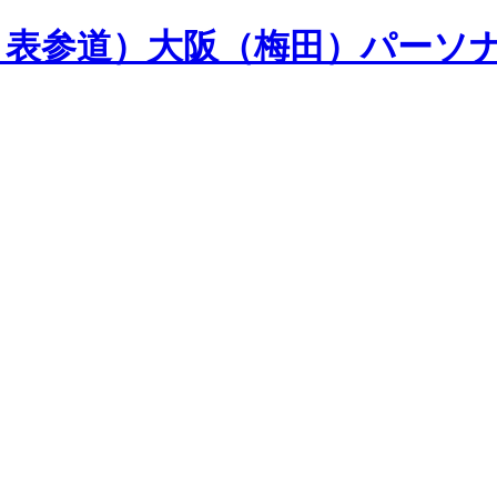
山・表参道）大阪（梅田）パーソ